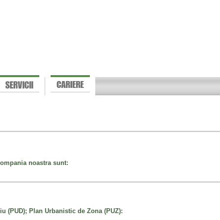
 compania noastra sunt:
iu (PUD); Plan Urbanistic de Zona (PUZ):