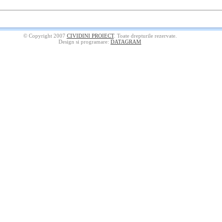
© Copyright 2007
CIVIDINI PROIECT
. Toate drepturile rezervate.
Design si programare:
DATAGRAM